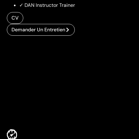
✓ DAN Instructor Trainer
CV
Demander Un Entretien