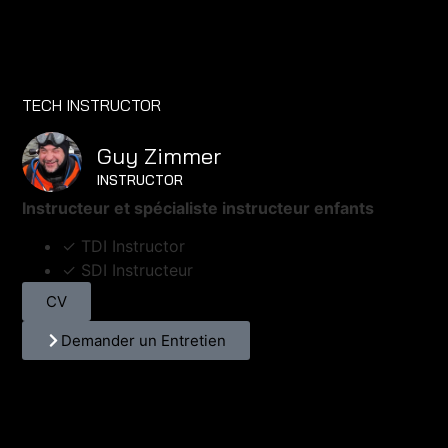
TECH INSTRUCTOR
Guy Zimmer
INSTRUCTOR
Instructeur et spécialiste instructeur enfants
✓ TDI Instructor
✓ SDI Instructeur
CV
Demander un Entretien