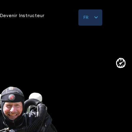
Devenir Instructeur
FR
EN
DE_DE