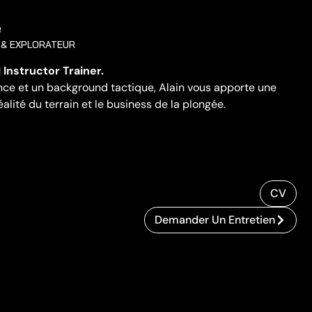
e
 & EXPLORATEUR
Instructor Trainer.
nce et un background tactique, Alain vous apporte une
éalité du terrain et le business de la plongée.
CV
Demander Un Entretien