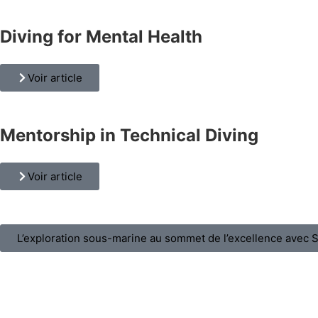
Diving for Mental Health
Voir article
Mentorship in Technical Diving
Voir article
L’exploration sous-marine au sommet de l’excellence avec 