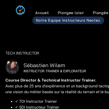
Accueil
Plongee loisir
Plongée
Notre Equipe Instructeurs Neotec
TECH INSTRUCTOR
Sébastien Wilem
INSTRUCTOR TRAINER & EXPLORATEUR
Course Director & Technical Instructor Trainer.
Avec plus de 25 ans d’expérience et un background tacti
une vision du métier basée sur la réalité du terrain et le b
✓ TDI Instructor Trainer
✓ SDI Instructeur Traîner