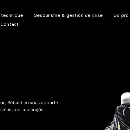
 technique
Secourisme & gestion de crise
Go pro 
Contact
que, Sébastien vous apporte
usiness de la plongée.