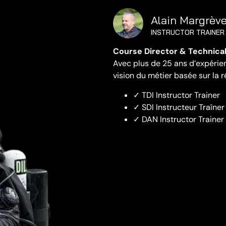
Alain Margrèv
INSTRUCTOR TRAINER
Course Director & Technical 
Avec plus de 25 ans d’expérie
vision du métier basée sur la r
✓ TDI Instructor Trainer
✓ SDI Instructeur Traîner
✓ DAN Instructor Trainer