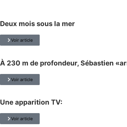
Deux mois sous la mer
Voir article
À 230 m de profondeur, Sébastien «arr
Voir article
Une apparition TV:
Voir article